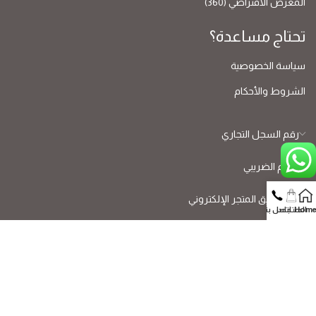
المعرض الافتراضي (360)
تحتاج مساعدة؟
سياسة الخصوصية
الشروط والأحكام
رقم السجل التجاري
الرقم الضريبي
رقم توثيق المتجر الإلكتروني
Hom
المنتجات
اتصل بنا
جميع الحقوق محفوظة - شركة إعمار الوطن التجارية - EMAC 2026