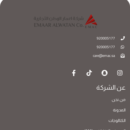
920005177
920005177
care@emac.sa
عن الشركة
من نحن
المدونة
الكتالوجات