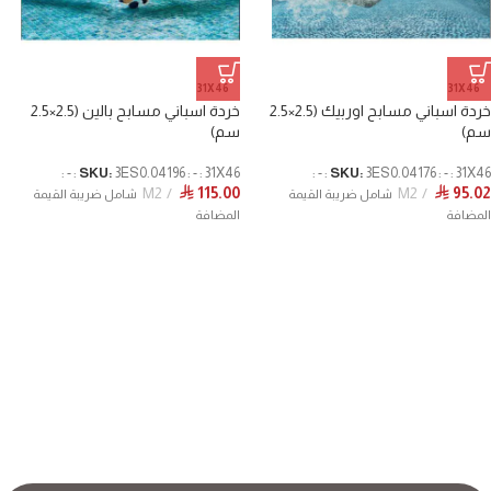
31X46
31X46
خردة اسباني مسابح اوربيك (2.5×2.5
خردة اسباني مسابح بالين (2.5×2.5
سم)
سم)
SKU:
3ES0.04196 : - : 31X46 : - :
SKU:
3ES0.04176 : - : 31X46 : - :
M2
115.00
M2
95.02
⃁
⃁
شامل ضريبة القيمة
شامل ضريبة القيمة
المضافة
المضافة