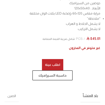
حوضين من السيراميك
الأبعاد : 120x50x40
مراية مقاس 120×60 بإضاءة LED بثلاث الوان مختلفة
“ملاحظة”
لا يشمل الخلاط و الهراب
لا يشمل التركيب
PCS
845.01
⃁
شامل ضريبة القيمة المضافة
غير متوفر في المخزون
اطلب عينة
حاسبة السيراميك
بلد المنشأ
الصين