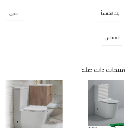
بلد المنشأ
الصين
المقاس
–
منتجات ذات صلة