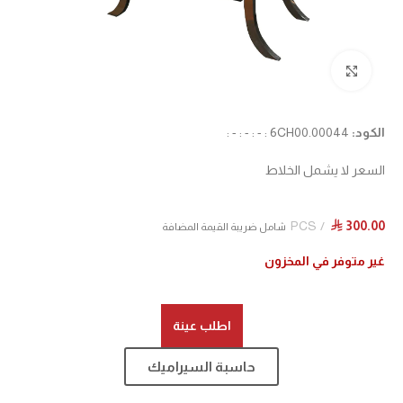
Click to enlarge
الكود:
6CH00.00044 : - : - : - :
السعر لا يشمل الخلاط
PCS
300.00
⃁
شامل ضريبة القيمة المضافة
غير متوفر في المخزون
اطلب عينة
حاسبة السيراميك