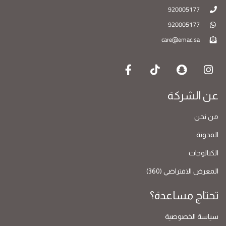
920005177
920005177
care@emac.sa
عن الشركة
من نحن
المدونة
الكتالوجات
المعرض الافتراضي (360)
تحتاج مساعدة؟
سياسة الخصوصية