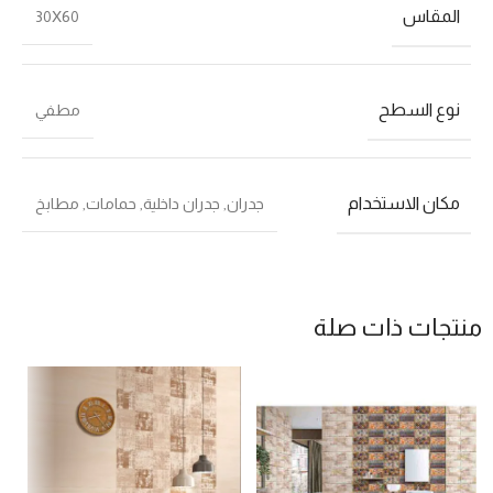
المقاس
30X60
نوع السطح
مطفي
مكان الاستخدام
جدران
,
جدران داخلية
,
حمامات
,
مطابخ
منتجات ذات صلة