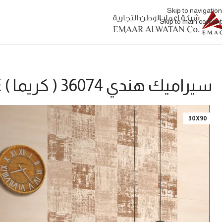
Skip to navigation
Skip to main content
سيراميك هندي 36074 ( كريما ) VE
30X90