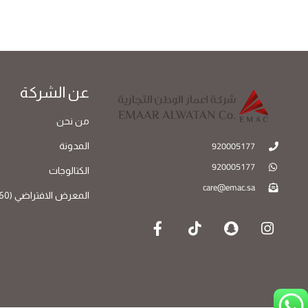
عن الشركة
من نحن
920005177
المدونة
920005177
الكتالوجات
care@emac.sa
المعرض الافتراضي (360)