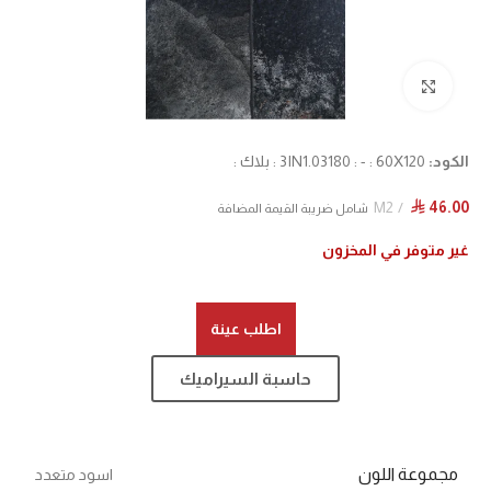
Click to enlarge
الكود:
3IN1.03180 : - : 60X120 : بلاك :
M2
46.00
⃁
شامل ضريبة القيمة المضافة
غير متوفر في المخزون
اطلب عينة
حاسبة السيراميك
مجموعة اللون
اسود متعدد