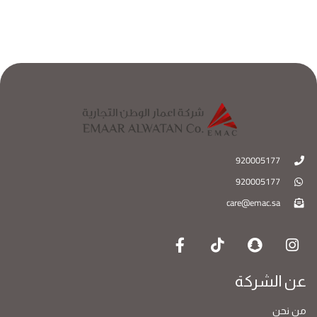
920005177
920005177
care@emac.sa
عن الشركة
من نحن