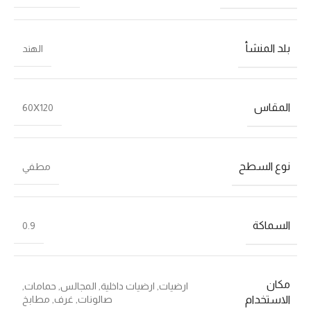
بلد المنشأ
الهند
المقاس
60X120
نوع السطح
مطفي
السماكة
0.9
مكان
ارضيات
,
ارضيات داخلية
,
المجالس
,
حمامات
,
صالونات
,
غرف
,
مطابخ
الاستخدام