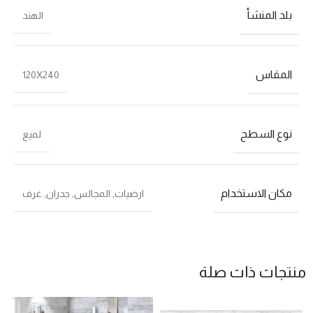
بلد المنشأ
الهند
المقاس
120X240
نوع السطح
لميع
مكان الاستخدام
ارضيات
,
المجالس
,
جدران
,
غرف
منتجات ذات صلة