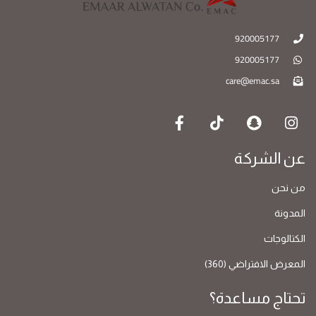
920005177
920005177
care@emac.sa
عن الشركة
من نحن
المدونة
الكتالوجات
المعرض الافتراضي (360)
تحتاج مساعدة؟