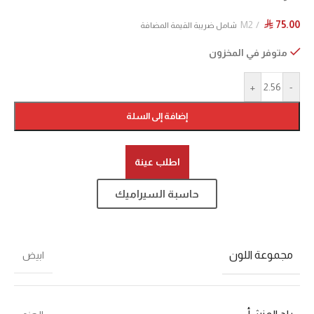
M2
75.00
⃁
شامل ضريبة القيمة المضافة
متوفر في المخزون
+
-
إضافة إلى السلة
اطلب عينة
حاسبة السيراميك
مجموعة اللون
ابيض