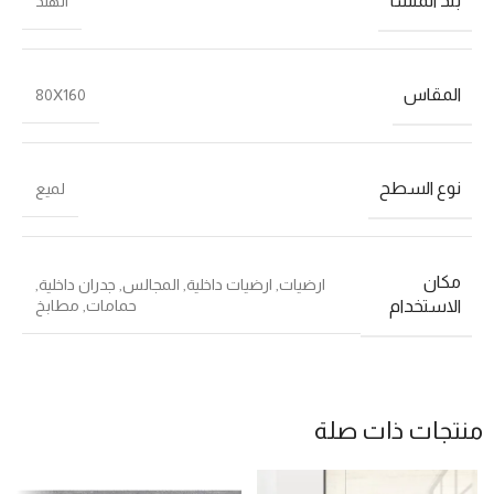
بلد المنشأ
الهند
المقاس
80X160
نوع السطح
لميع
مكان
ارضيات
,
ارضيات داخلية
,
المجالس
,
جدران داخلية
,
حمامات
,
مطابخ
الاستخدام
منتجات ذات صلة