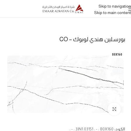
Skip to navigation
Skip to main content
بورسلين هندي لوبوك – CO
80X160
Click to enlarge
الكود:
3IN1.03151 : - : 80X160 : - :