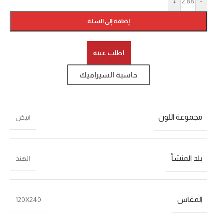
+
-
إضافة إلى السلة
اطلب عينة
حاسبة السيراميك
مجموعة اللون
ابيض
بلد المنشأ
الهند
المقاس
120X240