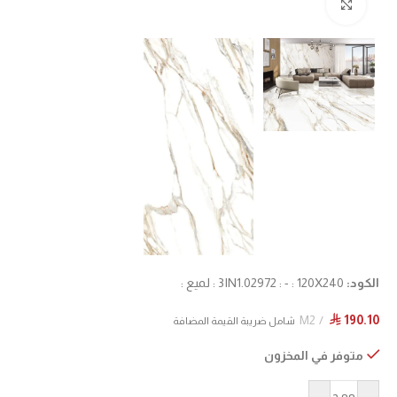
Click to enlarge
الكود:
3IN1.02972 : - : 120X240 : لميع :
M2
190.10
⃁
شامل ضريبة القيمة المضافة
متوفر في المخزون