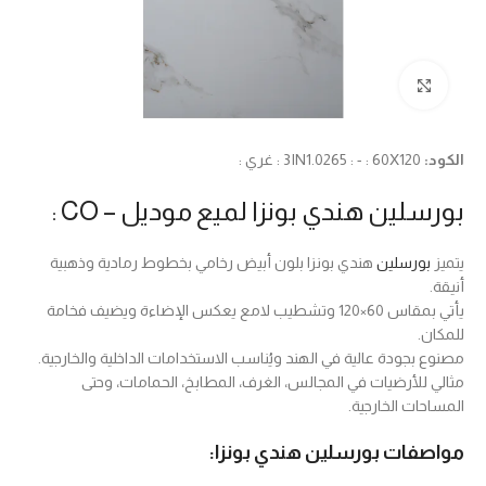
Click to enlarge
الكود:
3IN1.0265 : - : 60X120 : غري :
بورسلين هندي بونزا لميع موديل – CO :
يتميز
بورسلين
هندي بونزا بلون أبيض رخامي بخطوط رمادية وذهبية
أنيقة.
يأتي بمقاس 60×120 وتشطيب لامع يعكس الإضاءة ويضيف فخامة
للمكان.
مصنوع بجودة عالية في الهند ويُناسب الاستخدامات الداخلية والخارجية.
مثالي للأرضيات في المجالس، الغرف، المطابخ، الحمامات، وحتى
المساحات الخارجية.
مواصفات بورسلين هندي بونزا: