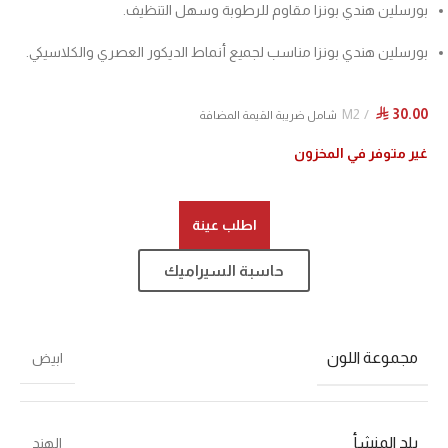
بورسلين هندي بونزا مقاوم للرطوبة وسهل التنظيف.
بورسلين هندي بونزا مناسب لجميع أنماط الديكور العصري والكلاسيكي.
M2
30.00
⃁
شامل ضريبة القيمة المضافة
غير متوفر في المخزون
اطلب عينة
حاسبة السيراميك
مجموعة اللون
ابيض
بلد المنشأ
الهند