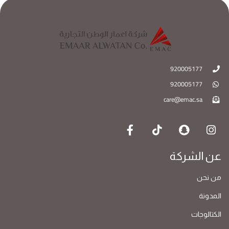
920005177
920005177
care@emac.sa
عن الشركة
من نحن
المدونة
الكتالوجات