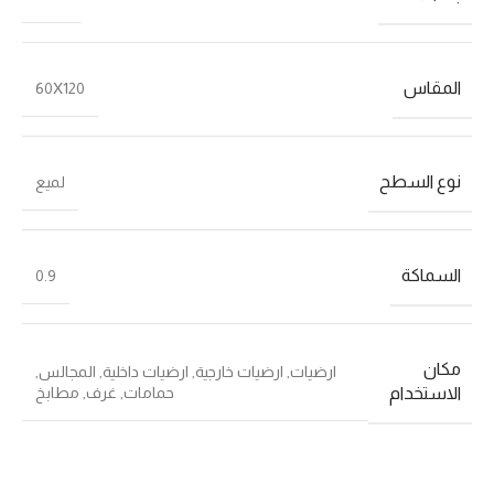
المقاس
60X120
نوع السطح
لميع
السماكة
0.9
مكان
ارضيات
,
ارضيات خارجية
,
ارضيات داخلية
,
المجالس
,
حمامات
,
غرف
,
مطابخ
الاستخدام