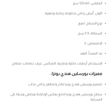
المقاس: 60×120 سم.
اللون: أبيض رخامي بخطوط رمادية وذهبية.
نوع السطح: لميع.
السماكة: 0.9 سم.
الامتصاص: 0.
بلد المنشأ: الهند.
الاستخدام: أرضيات داخلية وخارجية، المجالس، غرف، حمامات، مطابخ.
مميزات بورسلين هندي بونزا:
تصميم بورسلين هندي بونزا فاخر ومظهر رخامي جذاب.
سطح بورسلين هندي بونزا لامع يعكس الإضاءة ويضفي وسعًا على
المساحة.