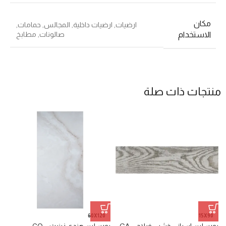
مكان
ارضيات
,
ارضيات داخلية
,
المجالس
,
حمامات
,
صالونات
,
مطابخ
الاستخدام
منتجات ذات صلة
60X120
15X90