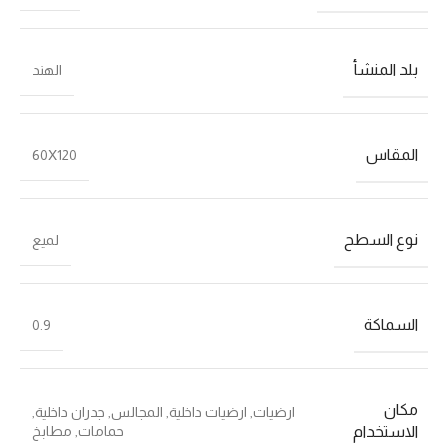
بلد المنشأ
الهند
المقاس
60X120
نوع السطح
لميع
السماكة
0.9
مكان
ارضيات
,
ارضيات داخلية
,
المجالس
,
جدران داخلية
,
حمامات
,
مطابخ
الاستخدام