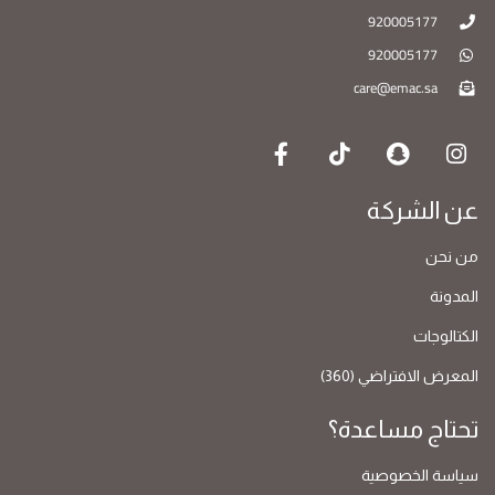
920005177
920005177
care@emac.sa
عن الشركة
من نحن
المدونة
الكتالوجات
المعرض الافتراضي (360)
تحتاج مساعدة؟
سياسة الخصوصية