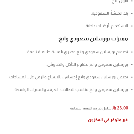
اللون: بيج.
بلد المنشأ: السعودية.
الاستخدام: أرضيات داخلية.
مميزات بورسلين سعودي وانغ:
تصميم بورسلين سعودي وانغ عصري بلمسة طبيعية ناعمة.
بورسلين سعودي وانغ مقاوم للتآكل والخدوش.
يضفي بورسلين سعودي وانغ إحساس بالاتساع والرقي على المساحات.
بورسلين سعودي وانغ مناسب للصالات، الغرف، والممرات الواسعة.
28.00
⃁
شامل ضريبة القيمة المضافة
غير متوفر في المخزون