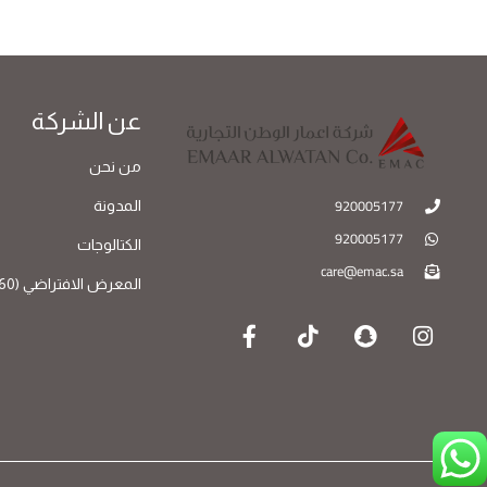
عن الشركة
من نحن
920005177
المدونة
920005177
الكتالوجات
care@emac.sa
المعرض الافتراضي (360)