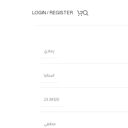
LOGIN / REGISTER
رمادي
اسبانيا
23.3X120
مطفي