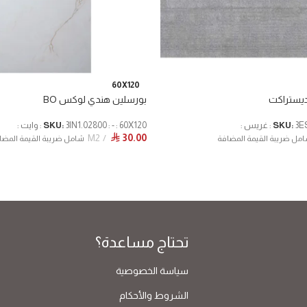
60X120
ديستراكت
بورسلين هندي لوكس BO
يس :
SKU:
3IN1.02800 : - : 60X120 : وايت :
SKU:
M2
30.00
⃁
مل ضريبة القيمة المضافة
شامل ضريبة القيمة المضا
تحتاج مساعدة؟
سياسة الخصوصية
الشروط والأحكام