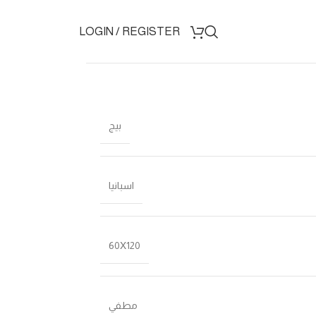
LOGIN / REGISTER
بيج
اسبانيا
60X120
مطفي