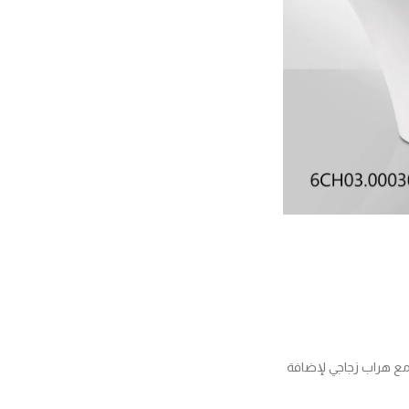
 مع هراب زجاجي لإضافة