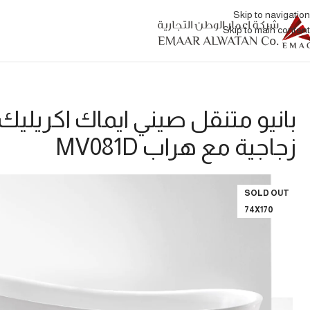
Skip to navigation
Skip to main content
بانيو متنقل صيني ايماك اكريليك 
زجاجية مع هراب MV081D
SOLD OUT
74X170