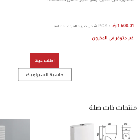
PCS
1,600.01
⃁
شامل ضريبة القيمة المضافة
غير متوفر في المخزون
اطلب عينة
حاسبة السيراميك
منتجات ذات صلة