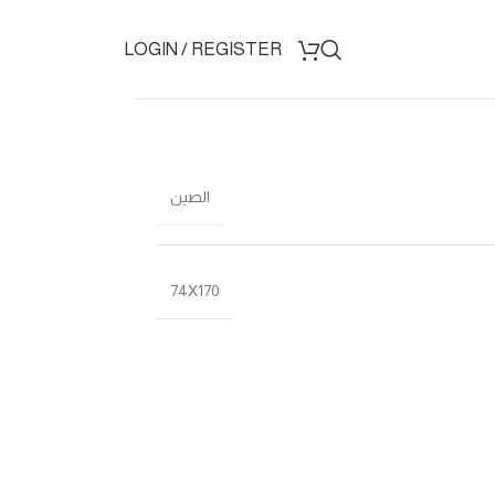
LOGIN / REGISTER
الصين
74X170