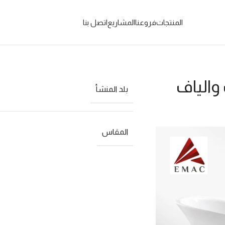
المنتجات
فروعنا
المشاريع
اتصل بنا
والياف
بلد المنشأ
المقاس