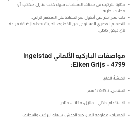
مثالية للتركيب في مختلف المساحات سواء كانت منازل، مكاتب، أو
محلات تجارية.
ذات عمر افتراضي أطول مع الحفاظ على المظهر الراقي.
التصميم العصري المستوحى من الخطوط الجريئة يجعلها إضافة فريدة
لأي ديكور داخلي.
مواصفات الباركيه الألماني Ingelstad
Eiken Grijs – 4799:
المنشأ: المانيا
المقاس: 19.3×138 سم
الاستخدام: داخلي – منازل، مكاتب، متاجر
المميزات: مقاومة للماء، ضد الخدش، سهلة التركيب والتنظيف