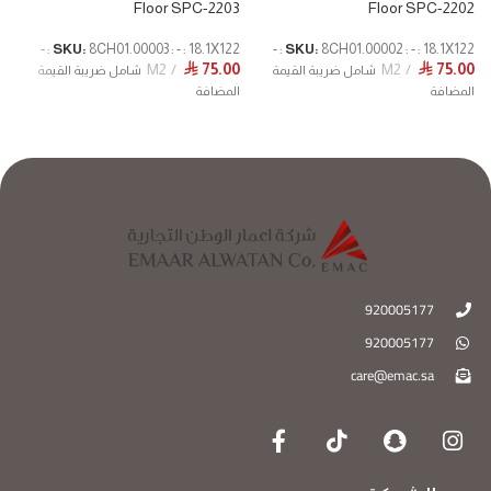
B
Floor SPC-2203
Floor SPC-2202
 :
SKU:
8CH01.00003 : - : 18.1X122 : -
SKU:
8CH01.00002 : - : 18.1X122 : -
1
M2
75.00
M2
75.00
⃁
⃁
شامل ضريبة القيمة
شامل ضريبة القيمة
المضافة
المضافة
ا
920005177
920005177
care@emac.sa