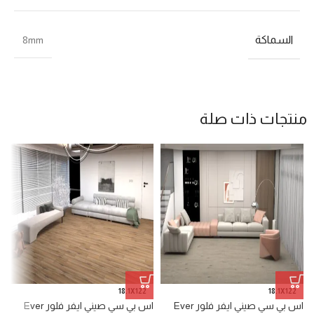
السماكة
8mm
منتجات ذات صلة
18.1X122
18.1X122
اس بي سي صيني ايفر فلور Ever
اس بي سي صيني ايفر فلور Ever